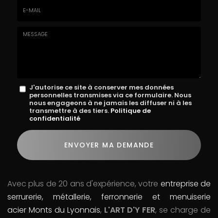
E-
mail
*
Message
J'autorise ce site à conserver mes données
personnelles transmises via ce formulaire. Nous
:
nous engageons à ne jamais les diffuser ni à les
transmettre à des tiers.
Politique de
*
confidentialité
Acceptation
RGPD
ENVOYER MA DEMANDE
*
Avec plus de 20 ans d'expérience, votre
entreprise de
serrurerie, métallerie, ferronnerie et menuiserie
acier Monts du Lyonnais
,
L'ART D'Y FER
, se charge de