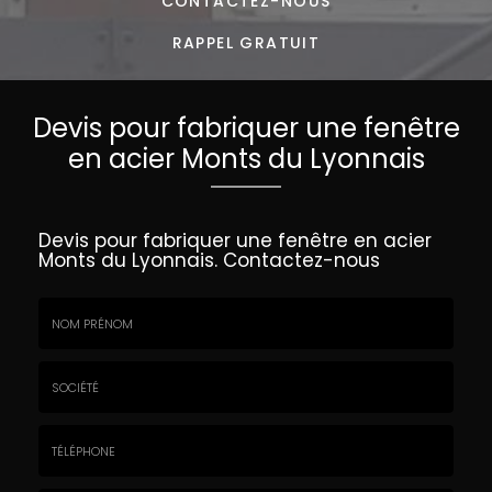
CONTACTEZ-
NOUS
RAPPEL GRATUIT
Devis pour fabriquer une fenêtre
en acier Monts du Lyonnais
Devis pour fabriquer une fenêtre en acier
Monts du Lyonnais.
Contactez-nous
Nom
&
Prénom
Société
*
:
Téléphone