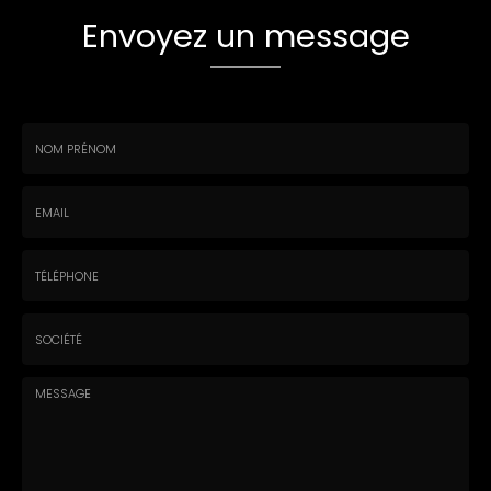
Envoyez un message
Nom
-
Prénom
Email
:
:
*
*
Tél.
:
*
Société
: