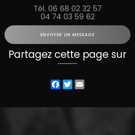
Tél.
06 68 02 32 57
04 74 03 59 62
ENVOYER UN MESSAGE
Partagez cette page sur
Facebook
Twitter
Email