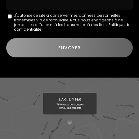
Message
J'autorise ce site à conserver mes données personnelles
transmises via ce formulaire. Nous nous engageons à ne
:
jamais les diffuser ni à les transmettre à des tiers.
Politique de
confidentialité
*
Acceptation
RGPD
ENVOYER
*