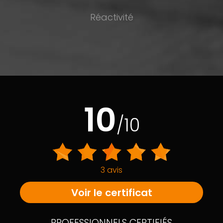
Réactivité
10
/10
3 avis
Voir le certificat
PROFESSIONNELS CERTIFIÉS