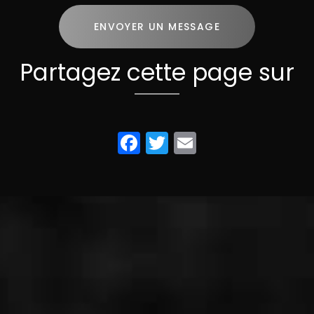
ENVOYER UN MESSAGE
Partagez cette page sur
Facebook
Twitter
Email