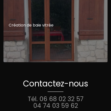
Création de baie vitrée
Contactez-nous
Tél.
06 68 02 32 57
04 74 03 59 62