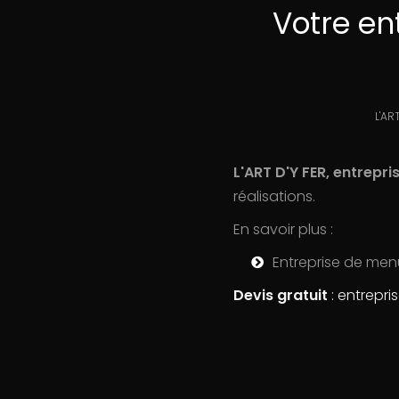
Votre en
L'AR
L'ART D'Y FER, entrepri
réalisations.
En savoir plus :
Entreprise de menu
Devis gratuit
: entrepri