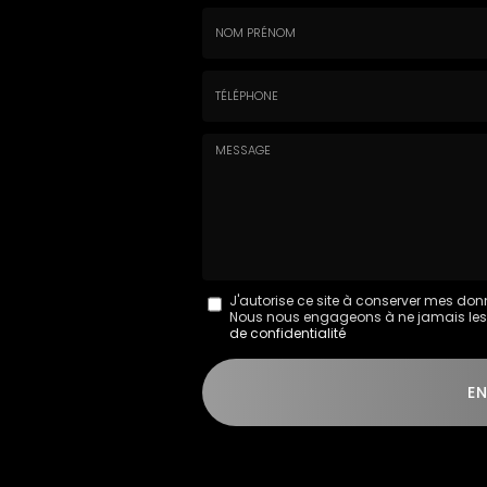
Nom
-
Prénom
Tél.
:
:
*
*
Message
J'autorise ce site à conserver mes don
Nous nous engageons à ne jamais les di
:
de confidentialité
*
Acceptation
RGPD
E
*