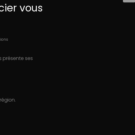
cier vous
tions
 présente ses
région.