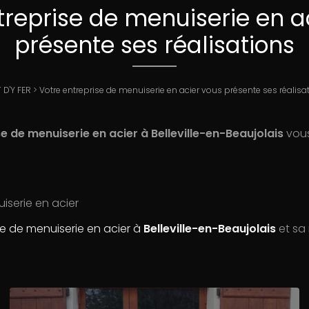
treprise de menuiserie en a
présente ses réalisations
T D'Y FER
>
Votre entreprise de menuiserie en acier vous présente ses réalisa
se de menuiserie en acier à Belleville-en-Beaujolais
vous
iserie en acier
se de menuiserie en acier à
Belleville-en-Beaujolais
et sa 