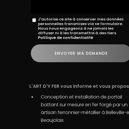
Message
J'autorise ce site à conserver mes données
personnelles transmises via ce formulaire.
:
Nous nous engageons à ne jamais les
diffuser ni à les transmettre à des tiers.
*
Politique de confidentialité
Acceptation
RGPD
ENVOYER MA DEMANDE
*
L'ART D'Y FER vous informe et vous propose
Conception et installation de portail
battant sur mesure en fer forgé par un
artisan ferronnier-métallier à Belleville-
Beaujolais