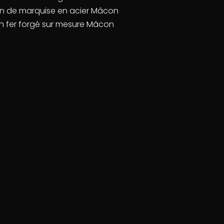
ion de marquise en acier Mâcon
en fer forgé sur mesure Mâcon