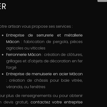
ER
otre artisan vous propose ses services :
Entreprise de serrurerie et métallerie
Mâcon
: fabrication de pergola, pièces
agricoles ou viticoles
Ferronnerie Mâcon
: création de clôtures,
grillages et d'objets de décoration en fer
forgé
Entreprise de menuiserie en acier Mâcon
: création de châssis pour baie vitrée,
véranda, ou fenêtres
our plus de renseignements ou pour obtenir
n devis gratuit,
contactez votre
entreprise