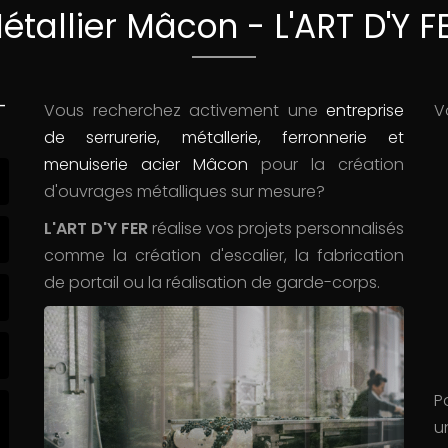
étallier Mâcon - L'ART D'Y F
-
Vous recherchez activement une
entreprise
V
de serrurerie, métallerie, ferronnerie et
menuiserie acier Mâcon
pour la création
d'ouvrages métalliques sur mesure?
L'ART D'Y FER
réalise vos projets personnalisés
comme la création d'escalier, la fabrication
de portail ou la réalisation de garde-corps.
P
u