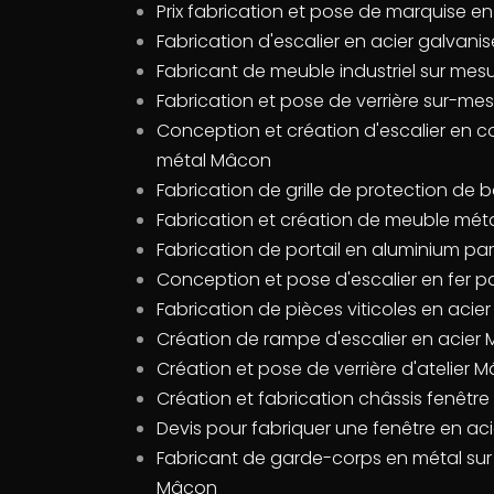
Prix fabrication et pose de marquise e
Fabrication d'escalier en acier galvan
Fabricant de meuble industriel sur me
Fabrication et pose de verrière sur-m
Conception et création d'escalier en c
métal Mâcon
Fabrication de grille de protection de 
Fabrication et création de meuble méta
Fabrication de portail en aluminium par
Conception et pose d'escalier en fer p
Fabrication de pièces viticoles en aci
Création de rampe d'escalier en acier
Création et pose de verrière d'atelier 
Création et fabrication châssis fenêtr
Devis pour fabriquer une fenêtre en a
Fabricant de garde-corps en métal su
Mâcon