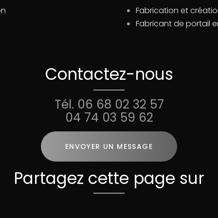
on
Fabrication et créat
Fabricant de portail 
Contactez-nous
Tél.
06 68 02 32 57
04 74 03 59 62
ENVOYER UN MESSAGE
Partagez cette page sur