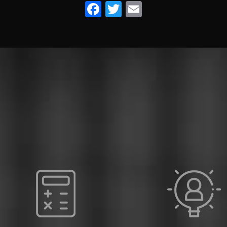
Facebook
Twitter
Email