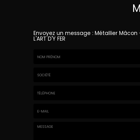
M
Envoyez un message :
Métallier Mâcon 
L'ART D'Y FER
Nom
&
Prénom
Société
*
:
Téléphone
E-
mail
*