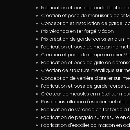
Fabrication et pose de portail battant
Création et pose de menuiserie acier 
Conception et installation de garde-
Prix véranda en fer forgé Mâcon
Prix création de garde-corps en alum
Fabrication et pose de mezzanine mét
Création et pose de rampe en acier M
Fabrication et pose de grille de défen
Création de structure métallique sur 
Conception de verrière d'atelier sur-
Fabrication et pose de garde-corps s
Créateur de meubles en métal sur me
Pose et installation d'escalier métalli
Fabrication de véranda en fer forgé à
Fabrication de pergola sur mesure en 
Fabrication d'escalier colimaçon en a