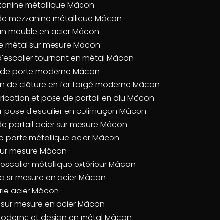
zanine métallique Mâcon
e de mezzanine métallique Mâcon
 un meuble en acier Mâcon
le métal sur mesure Mâcon
'escalier tournant en métal Mâcon
e de porte moderne Mâcon
ion de clôture en fer forgé moderne Mâcon
brication et pose de portail en alu Mâcon
our pose d'escalier en colimaçon Mâcon
e portail acier sur mesure Mâcon
de porte métallique acier Mâcon
e sur mesure Mâcon
'escalier métallique extérieur Mâcon
la sr mesure en acier Mâcon
rie acier Mâcon
 sur mesure en acier Mâcon
 moderne et design en métal Mâcon