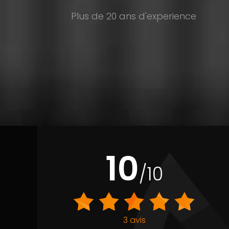
Plus de 20 ans d'experience
10
/10
3 avis