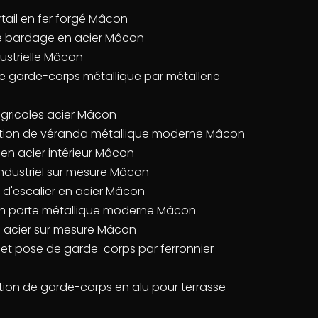
rtail en fer forgé Mâcon
 de bardage en acier Mâcon
ustrielle Mâcon
e garde-corps métallique par métallerie
agricoles acier Mâcon
llation de véranda métallique moderne Mâcon
 en acier intérieur Mâcon
industriel sur mesure Mâcon
 d'escalier en acier Mâcon
tion porte métallique moderne Mâcon
n acier sur mesure Mâcon
n et pose de garde-corps par ferronnier
lation de garde-corps en alu pour terrasse