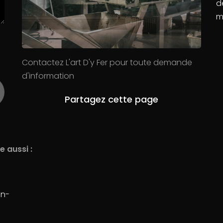
d
m
Contactez L'art D'y Fer pour toute demande
d'information
 aussi :
en-