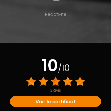
Réactivité
10
/10
3 avis
Voir le certificat