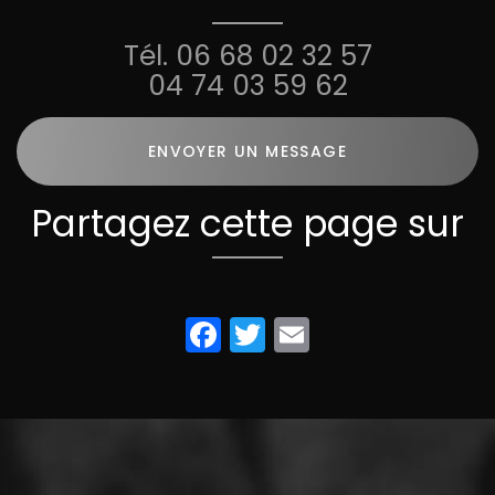
Tél.
06 68 02 32 57
04 74 03 59 62
ENVOYER UN MESSAGE
Partagez cette page sur
Facebook
Twitter
Email