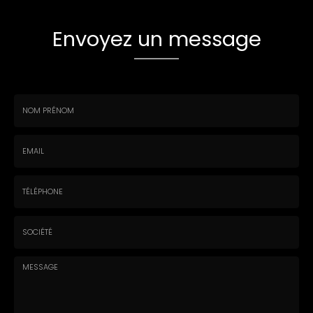
Envoyez un message
Nom
-
Prénom
Email
:
:
*
*
Tél.
:
*
Société
: