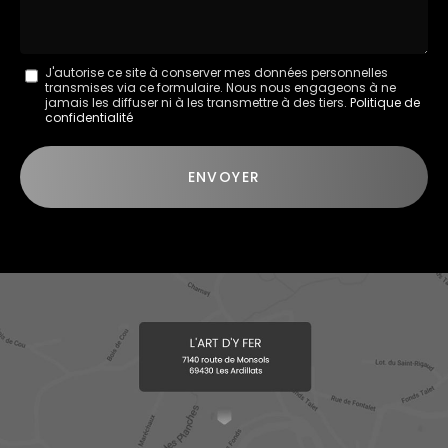
Message
J'autorise ce site à conserver mes données personnelles
transmises via ce formulaire. Nous nous engageons à ne
:
jamais les diffuser ni à les transmettre à des tiers.
Politique de
confidentialité
*
Acceptation
RGPD
ENVOYER
*