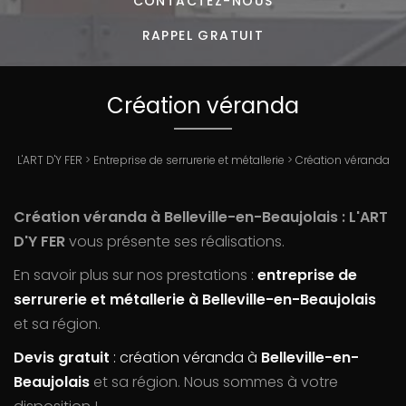
CONTACTEZ-
NOUS
RAPPEL GRATUIT
Création véranda
L'ART D'Y FER
>
Entreprise de serrurerie et métallerie
>
Création véranda
Création véranda à Belleville-en-Beaujolais : L'ART
D'Y FER
vous présente ses réalisations.
En savoir plus sur nos prestations :
entreprise de
serrurerie et métallerie à Belleville-en-Beaujolais
et sa région.
Devis gratuit
: création véranda à
Belleville-en-
Beaujolais
et sa région. Nous sommes à votre