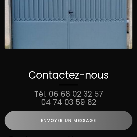
Contactez-nous
Tél.
06 68 02 32 57
04 74 03 59 62
ENVOYER UN MESSAGE