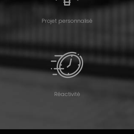
Projet personnalisé
Réactivité