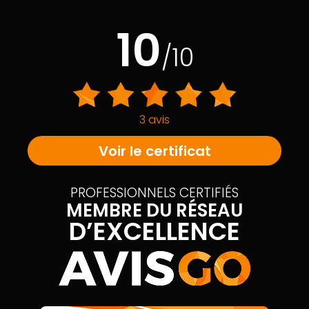
10
/10
3 avis
Voir le certificat
PROFESSIONNELS CERTIFIÉS
MEMBRE DU RÉSEAU
D’EXCELLENCE