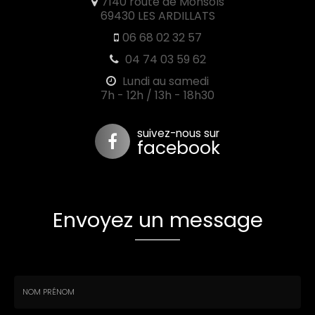
7140 route de Monsols
69430 LES ARDILLATS
06 68 02 32 57
04 74 03 59 62
Lundi au samedi
7h - 12h / 13h - 18h30
suivez-nous sur
facebook
Envoyez un message