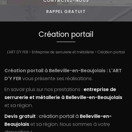
CONTACTEZ-
NOUS
RAPPEL GRATUIT
Création portail
L'ART D'Y FER
>
Entreprise de serrurerie et métallerie
>
Création portail
Création portail à Belleville-en-Beaujolais : L'ART
D'Y FER
vous présente ses réalisations.
En savoir plus sur nos prestations :
entreprise de
serrurerie et métallerie à Belleville-en-Beaujolais
et sa région.
Devis gratuit
: création portail à
Belleville-en-
Beaujolais
et sa région. Nous sommes à votre